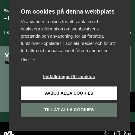
Sveriges nya basnäring
Om cookies på denna webbplats
– landets främsta integrationsmotor.
Vi använder cookies för att samla in och
analysera information om webbplatsens
Läs mer om oss
prestanda och användning, för att förbättra
funktioner kopplade till sociala medier och för att
förbättra och anpassa innehåll och annonser.
Vill du vara en del av
Läs mer
Serviceföretagen?
Inställningar för cookies
AVBÖJ ALLA COOKIES
Bli medlem
TILLÅT ALLA COOKIES