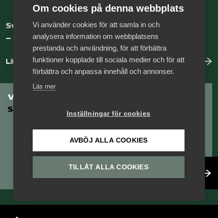
Om cookies på denna webbplats
Vi använder cookies för att samla in och
Sveriges nya basnäring
analysera information om webbplatsens
– landets främsta integrationsmotor.
prestanda och användning, för att förbättra
funktioner kopplade till sociala medier och för att
Läs mer om oss
förbättra och anpassa innehåll och annonser.
Läs mer
Vill du vara en del av
Serviceföretagen?
Inställningar för cookies
AVBÖJ ALLA COOKIES
TILLÅT ALLA COOKIES
Bli medlem