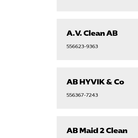
A.V. Clean AB
556623-9363
AB HYVIK & Co
556367-7243
AB Maid 2 Clean