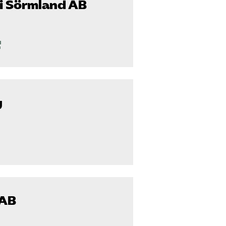
i Sörmland AB
g
 AB