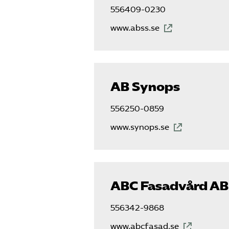
556409-0230
www.abss.se
AB Synops
556250-0859
www.synops.se
ABC Fasadvård AB
556342-9868
www.abcfasad.se