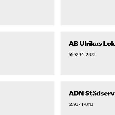
AB Ulrikas Lo
559294-2873
ADN Städserv
559374-8113