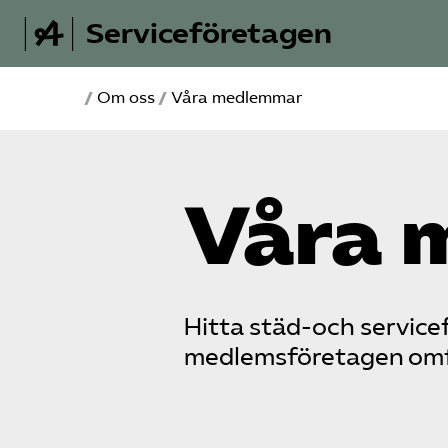
Serviceföretagen
/
Om oss
/
Våra medlemmar
Våra 
Hitta städ-och servicef
medlemsföretagen omfat