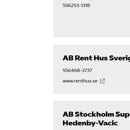
556253-1318
AB Rent Hus Sveri
556468-3737
www.renthus.se
AB Stockholm Su
Hedenby-Vacic