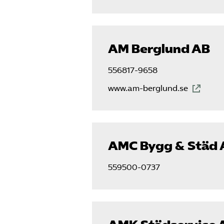
AM Berglund AB
556817-9658
www.am-berglund.se
AMC Bygg & Städ 
559500-0737