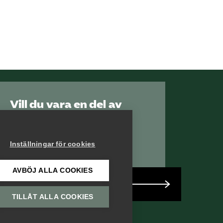
Vill du vara en del av
Serviceföretagen?
Inställningar för cookies
AVBÖJ ALLA COOKIES
Bli medlem
TILLÅT ALLA COOKIES