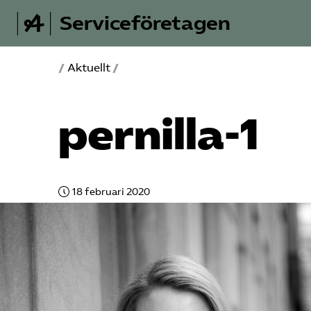
Serviceföretagen
/
Aktuellt
/
pernilla-1
18 februari 2020