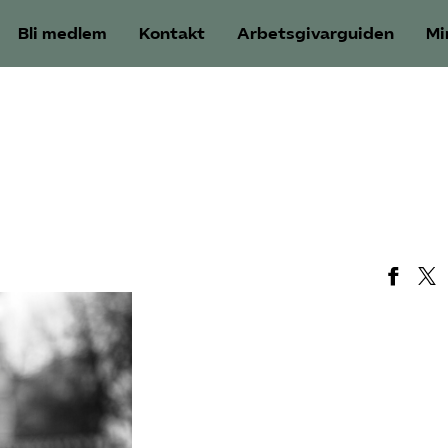
Bli medlem
Kontakt
Arbetsgivarguiden
Mi