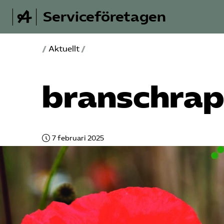
Serviceföretagen
/
Aktuellt
/
bransch­ra
7 februari 2025