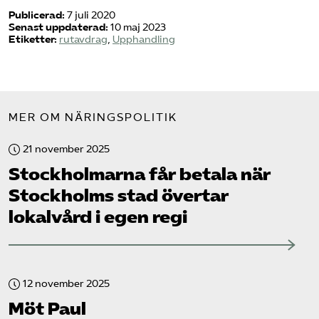
Publicerad:
7 juli 2020
Senast uppdaterad:
10 maj 2023
Etiketter:
rutavdrag
,
Upphandling
MER OM NÄRINGSPOLITIK
21 november 2025
Stockholmarna får betala när
Stockholms stad övertar
lokalvård i egen regi
12 november 2025
Möt Paul