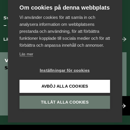
Om cookies på denna webbplats
Vi använder cookies för att samla in och
Sveriges nya basnäring
analysera information om webbplatsens
– landets främsta integrationsmotor.
prestanda och användning, för att förbättra
funktioner kopplade till sociala medier och för att
Läs mer om oss
förbättra och anpassa innehåll och annonser.
Läs mer
Vill du vara en del av
Serviceföretagen?
Inställningar för cookies
AVBÖJ ALLA COOKIES
TILLÅT ALLA COOKIES
Bli medlem