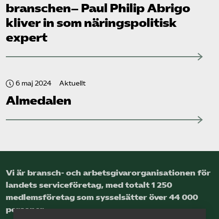
branschen– Paul Philip Abrigo
kliver in som näringspolitisk
expert
6 maj 2024
Aktuellt
Almedalen
Vi är bransch- och arbetsgivar­organisationen för
landets service­företag, med totalt 1 250
medlems­företag som sysselsätter över 44 000
personer.