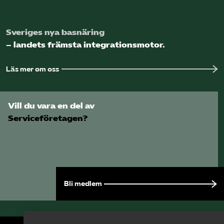
Sveriges nya basnäring
– landets främsta integrationsmotor.
Läs mer om oss
Vill du vara en del av
Serviceföretagen?
Bli medlem