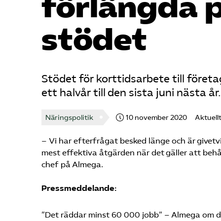
förlängda 
stödet
Stödet för korttidsarbete till för
ett halvår till den sista juni nästa år.
Näringspolitik
10 november 2020
Aktuell
– Vi har efterfrågat besked länge och är givetvi
mest effektiva åtgärden när det gäller att behå
chef på Almega.
Pressmeddelande:
”Det räddar minst 60 000 jobb” – Almega om de