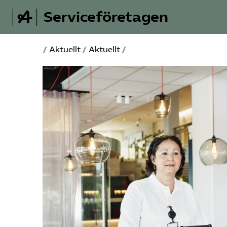
Serviceföretagen
/
Aktuellt
/
Aktuellt
/