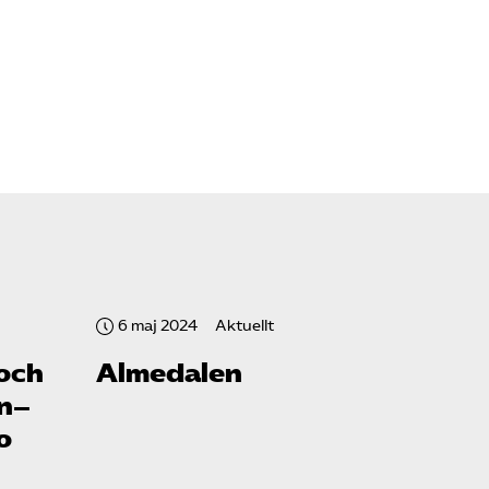
6 maj 2024
Aktuellt
-och
Almedalen
en–
o