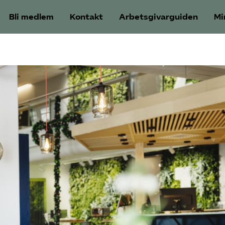
Bli medlem
Kontakt
Arbetsgivarguiden
Mi