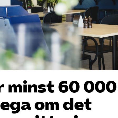
r minst 60 000
mega om det