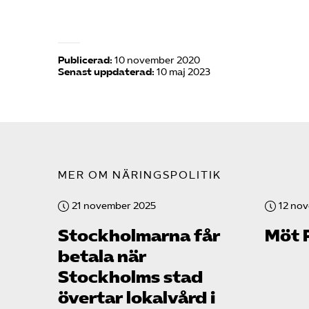
Publicerad:
10 november 2020
Senast uppdaterad:
10 maj 2023
MER OM NÄRINGSPOLITIK
21 november 2025
12 no
Stockholmarna får
Möt 
betala när
Stockholms stad
övertar lokalvård i