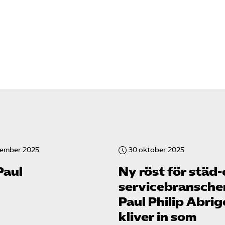
vember 2025
30 oktober 2025
Paul
Ny röst för städ
service­bransch
Paul Philip Abrig
kliver in som