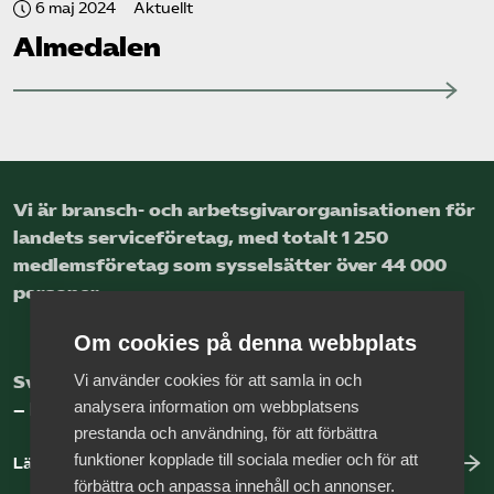
6 maj 2024
Aktuellt
Almedalen
Vi är bransch- och arbetsgivar­organisationen för
landets service­företag, med totalt 1 250
medlems­företag som sysselsätter över 44 000
personer.
Om cookies på denna webbplats
Vi använder cookies för att samla in och
Sveriges nya basnäring
analysera information om webbplatsens
– landets främsta integrationsmotor.
prestanda och användning, för att förbättra
funktioner kopplade till sociala medier och för att
Läs mer om oss
förbättra och anpassa innehåll och annonser.