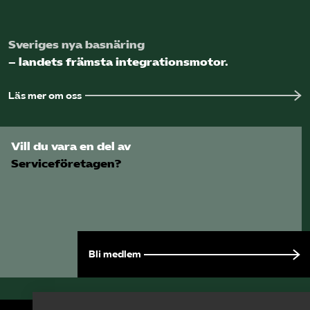
Sveriges nya basnäring
– landets främsta integrationsmotor.
Läs mer om oss
Vill du vara en del av
Serviceföretagen?
Bli medlem