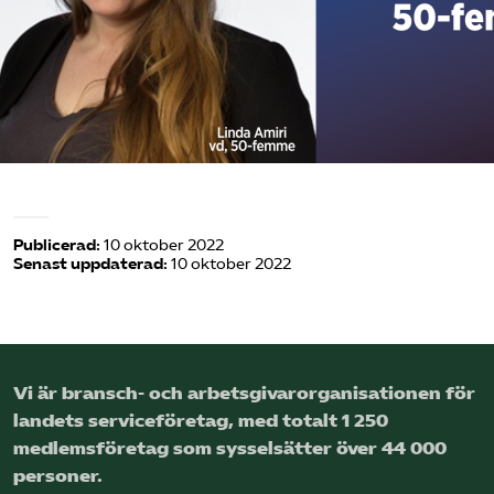
Logga in på Arbetsgivarguiden
Sök på serviceforetagen.se
Press
In English
Publicerad:
10 oktober 2022
Senast uppdaterad:
10 oktober 2022
Om webbplatsen
Beställ trycksaker
Vi är bransch- och arbetsgivar­organisationen för
landets service­företag, med totalt 1 250
medlems­företag som sysselsätter över 44 000
personer.