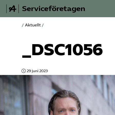
Serviceföretagen
/
Aktuellt
/
_DSC1056
29 juni 2023