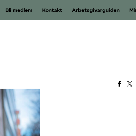
Bli medlem
Kontakt
Arbetsgivarguiden
Mi