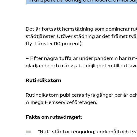
Det är fortsatt hemstädning som dominerar rut
städtjänster. Utöver städning är det främst tv
flyttjänster (10 procent).
– Efter några tuffa år under pandemin har rut
glädjande och märks att möjligheten till rut-avd
Rutindikatorn
Rutindikatorn publiceras fyra gånger per år oc
Almega Hemserviceföretagen.
Fakta om rutavdraget:
“Rut” står för rengöring, underhåll och tvä