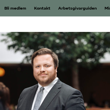
Bli medlem
Kontakt
Arbetsgivarguiden
Mi