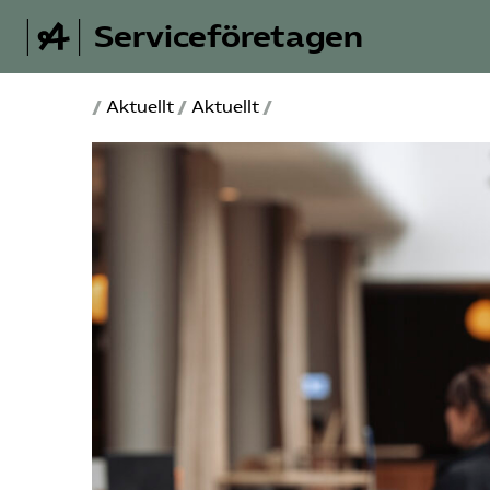
Serviceföretagen
/
Aktuellt
/
Aktuellt
/