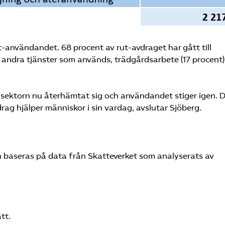
-användandet. 68 procent av rut-avdraget har gått till
å andra tjänster som används, trädgårdsarbete (17 procent)
-sektorn nu återhämtat sig och användandet stiger igen. D
rag hjälper människor i sin vardag, avslutar Sjöberg.
h baseras på data från Skatteverket som analyserats av
tt.