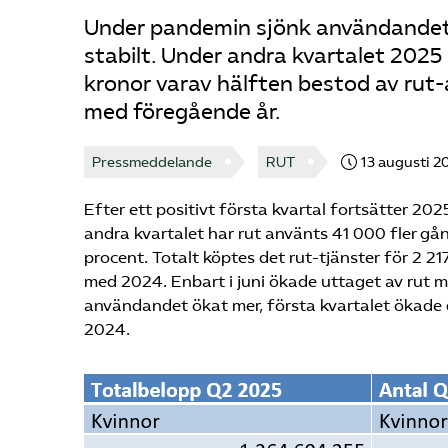
Under pandemin sjönk användandet a
stabilt. Under andra kvartalet 2025 
kronor varav hälften bestod av rut-
med föregående år.
Pressmeddelande
RUT
13 augusti 2
Efter ett positivt första kvartal fortsätter 202
andra kvartalet har rut använts 41 000 fler g
procent. Totalt köptes det rut-tjänster för 2 21
med 2024. Enbart i juni ökade uttaget av rut 
användandet ökat mer, första kvartalet ökade 
2024.