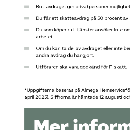
Rut-avdraget ger privatpersoner möjlighet
Du får ett skatteavdrag på 50 procent av
Du som köper rut-tjänster ansöker inte om 
arbetet.
Om du kan ta del av avdraget eller inte be
andra avdrag du har gjort.
Utföraren ska vara godkänd för F-skatt.
*Uppgifterna baseras på Almega Hemserviceföret
april 2025). Siffrorna är hämtade 12 augusti 
Mer infor