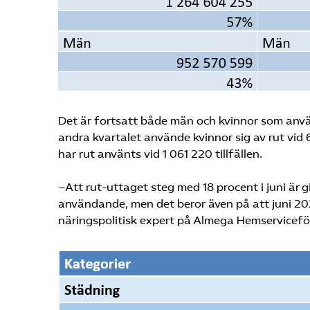
Det är fortsatt både män och kvinnor som använ
andra kvartalet använde kvinnor sig av rut vid 64
har rut använts vid 1 061 220 tillfällen.
–Att rut-uttaget steg med 18 procent i juni är 
användande, men det beror även på att juni 20
näringspolitisk expert på Almega Hemservicef