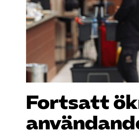
Fortsatt ök
användand