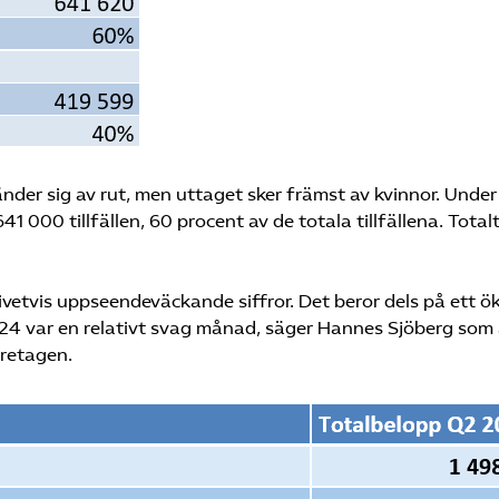
der sig av rut, men uttaget sker främst av kvinnor. Under
1 000 tillfällen, 60 procent av de totala tillfällena. Totalt
givetvis uppseendeväckande siffror. Det beror dels på ett ö
24 var en relativt svag månad, säger Hannes Sjöberg som 
öretagen.