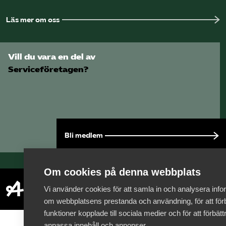
Läs mer om oss
Vill du vara en del av
Serviceföretagen?
Bli medlem
Om cookies på denna webbplats
Vi använder cookies för att samla in och analysera info
om webbplatsens prestanda och användning, för att förb
funktioner kopplade till sociala medier och för att förbät
anpassa innehåll och annonser.