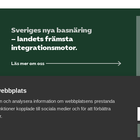
Sveriges nya basnäring
– landets främsta
integrationsmotor.
Läs mer om oss
ebbplats
 in och analysera information om webbplatsens prestanda
ktioner kopplade till sociala medier och för att förbättra
r.