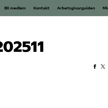
Bli medlem
Kontakt
Arbetsgivarguiden
Mi
202511