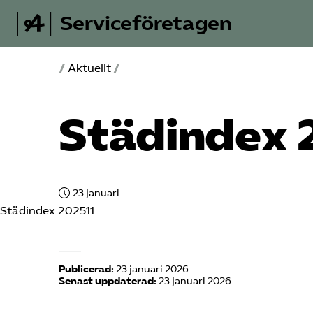
Serviceföretagen
/
Aktuellt
/
Städindex 
23 januari
Städindex 202511
Publicerad:
23 januari 2026
Senast uppdaterad:
23 januari 2026