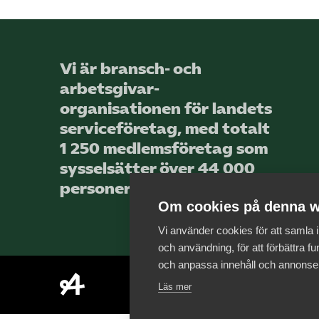
Vi är bransch- och
arbetsgivar­
organisationen för landets
service­företag, med totalt
1 250 medlems­företag som
sysselsätter över 44 000
personer.
Om cookies på denna w
Vi använder cookies för att samla
och användning, för att förbättra fun
och anpassa innehåll och annonse
Läs mer