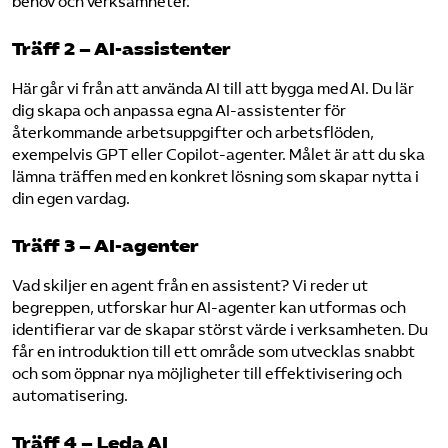
behov och verksamheter.
Träff 2 – AI-assistenter
Här går vi från att använda AI till att bygga med AI. Du lär
dig skapa och anpassa egna AI-assistenter för
återkommande arbetsuppgifter och arbetsflöden,
exempelvis GPT eller Copilot-agenter. Målet är att du ska
lämna träffen med en konkret lösning som skapar nytta i
din egen vardag.
Träff 3 – AI-agenter
Vad skiljer en agent från en assistent? Vi reder ut
begreppen, utforskar hur AI-agenter kan utformas och
identifierar var de skapar störst värde i verksamheten. Du
får en introduktion till ett område som utvecklas snabbt
och som öppnar nya möjligheter till effektivisering och
automatisering.
Träff 4 – Leda AI