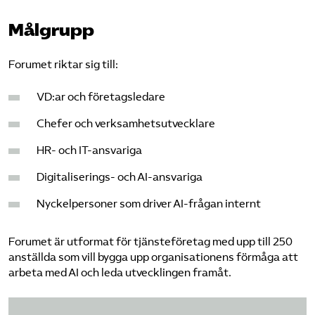
Målgrupp
Forumet riktar sig till:
VD:ar och företagsledare
Chefer och verksamhetsutvecklare
HR- och IT-ansvariga
Digitaliserings- och AI-ansvariga
Nyckelpersoner som driver AI-frågan internt
Forumet är utformat för tjänsteföretag med upp till 250
anställda som vill bygga upp organisationens förmåga att
arbeta med AI och leda utvecklingen framåt.