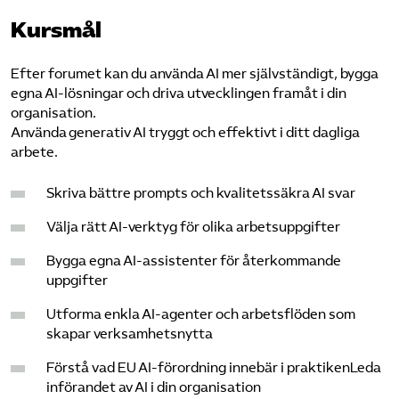
Kursmål
Efter forumet kan du använda AI mer självständigt, bygga
egna AI-lösningar och driva utvecklingen framåt i din
organisation.
Använda generativ AI tryggt och effektivt i ditt dagliga
arbete.
Skriva bättre prompts och kvalitetssäkra AI svar
Välja rätt AI-verktyg för olika arbetsuppgifter
Bygga egna AI-assistenter för återkommande
uppgifter
Utforma enkla AI-agenter och arbetsflöden som
skapar verksamhetsnytta
Förstå vad EU AI-förordning innebär i praktikenLeda
införandet av AI i din organisation