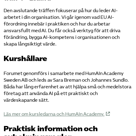
Den avslutande träffen fokuserar på hur du leder AI-
arbetet i din organisation. Vi går igenom vad EU AI-
förordning innebär i praktiken och hur du arbetar
ansvarsfullt med AI. Du får också verktyg för att driva
förändring, bygga AI-kompetens i organisationen och
skapa långsiktigt värde.
Kurshållare
Forumet genomförs i samarbete med HumAIn Academy
Sweden AB och leds av Sara Breman och Johannes Sundlo.
Båda har lång erfarenhet av att hjälpa små och medelstora
företag att använda AI på ett praktiskt och
värdeskapande sätt.
Läs mer om kursledarna och HumAIn Academy.
Praktisk information och