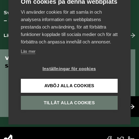
Om cookies på denna webbplats
Vi använder cookies för att samla in och
Sveriges nya basnäring
analysera information om webbplatsens
– landets främsta integrationsmotor.
prestanda och användning, för att förbättra
funktioner kopplade till sociala medier och för att
Läs mer om oss
förbättra och anpassa innehåll och annonser.
Läs mer
Vill du vara en del av
Serviceföretagen?
Inställningar för cookies
AVBÖJ ALLA COOKIES
TILLÅT ALLA COOKIES
Bli medlem