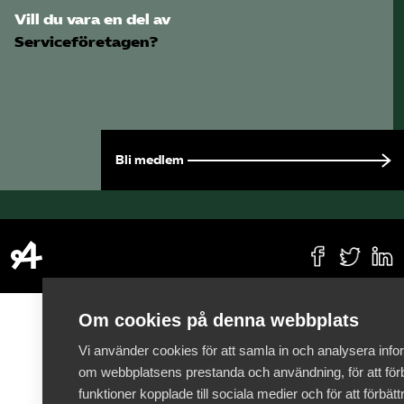
Vill du vara en del av
Serviceföretagen?
Bli medlem
Om cookies på denna webbplats
Vi använder cookies för att samla in och analysera info
om webbplatsens prestanda och användning, för att förb
funktioner kopplade till sociala medier och för att förbät