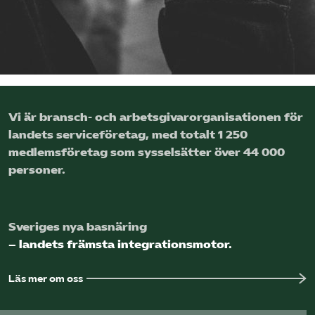
Vi är bransch- och arbetsgivar­organisationen för
landets service­företag, med totalt 1 250
medlems­företag som sysselsätter över 44 000
personer.
Sveriges nya basnäring
– landets främsta integrationsmotor.
Läs mer om oss