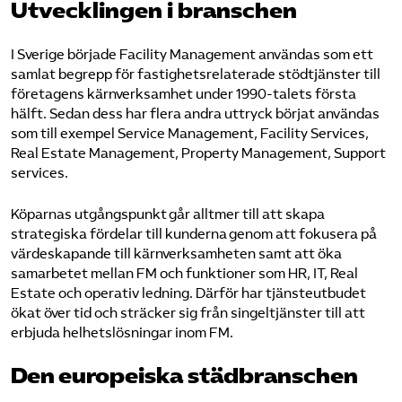
Utvecklingen i branschen
I Sverige började Facility Management användas som ett
samlat begrepp för fastighetsrelaterade stödtjänster till
före­tagens kärnverksamhet under 1990-talets första
hälft. Sedan dess har flera andra uttryck börjat användas
som till exempel Service Management, Facility Services,
Real Estate Management, Property Management, Support
services.
Köparnas utgångspunkt går alltmer till att skapa
strategiska fördelar till kunderna genom att fokusera på
värdeskapande till kärn­verksamheten samt att öka
samarbetet mellan FM och funktioner som HR, IT, Real
Estate och operativ ledning. Därför har tjänsteutbudet
ökat över tid och sträcker sig från singeltjänster till att
erbju­da helhetslösningar inom FM.
Den europeiska städ­branschen