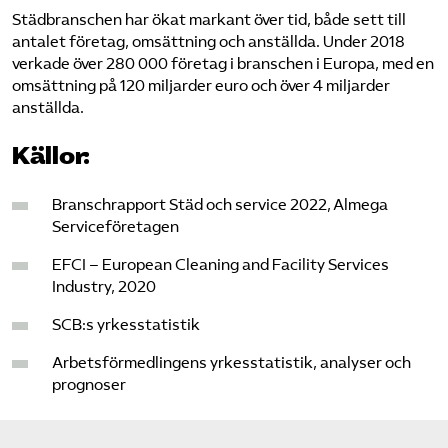
Städ­branschen har ökat markant över tid, både sett till
antalet företag, omsättning och anställda. Under 2018
verkade över 280 000 företag i branschen i Europa, med en
omsättning på 120 miljarder euro och över 4 miljarder
anställda.
Källor:
Bransch­rapport Städ och service 2022, Almega
Service­företagen
EFCI – European Cleaning and Facility Services
Industry, 2020
SCB:s yrkesstatistik
Arbetsförmedlingens yrkesstatistik, analyser och
prognoser