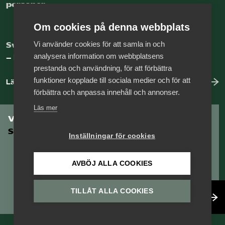
personer.
Om cookies på denna webbplats
Vi använder cookies för att samla in och
Sveriges nya basnäring
analysera information om webbplatsens
– landets främsta integrationsmotor.
prestanda och användning, för att förbättra
funktioner kopplade till sociala medier och för att
Läs mer om oss
förbättra och anpassa innehåll och annonser.
Läs mer
Vill du vara en del av
Serviceföretagen?
Inställningar för cookies
AVBÖJ ALLA COOKIES
TILLÅT ALLA COOKIES
Bli medlem