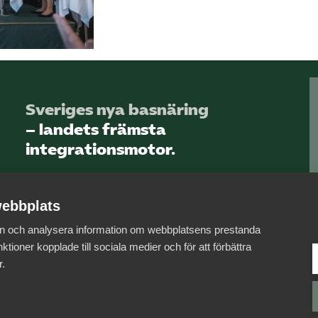
Sveriges nya basnäring
– landets främsta
integrationsmotor.
Läs mer om oss
ebbplats
 in och analysera information om webbplatsens prestanda
ktioner kopplade till sociala medier och för att förbättra
r.