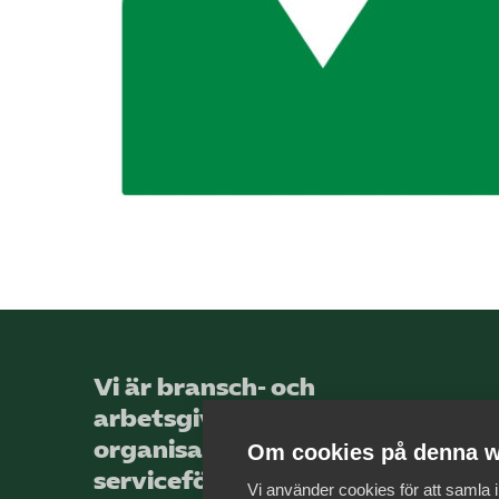
Vi är bransch- och
arbetsgivar­
organisationen för landets
Om cookies på denna w
service­företag, med totalt
Vi använder cookies för att samla