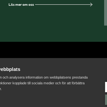
Läs mer om oss
ebbplats
 in och analysera information om webbplatsens prestanda
ktioner kopplade till sociala medier och för att förbättra
r.