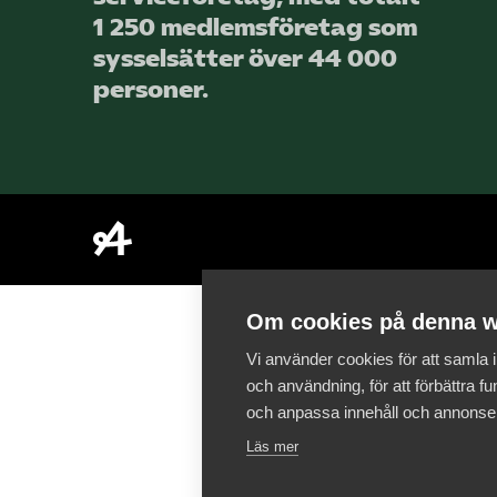
1 250 medlems­företag som
sysselsätter över 44 000
personer.
Om cookies på denna w
Vi använder cookies för att samla
och användning, för att förbättra fun
och anpassa innehåll och annonse
Läs mer