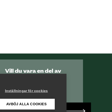
Vill du vara en del av
Serviceföretagen?
Inställningar för cookies
AVBÖJ ALLA COOKIES
Bli medlem