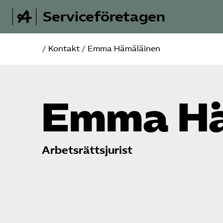
Serviceföretagen
/
Kontakt
/
Emma Hämäläinen
Emma Hä
Arbetsrättsjurist