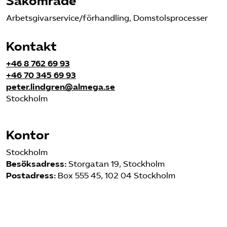
Sakområde
Arbetsgivarservice/förhandling, Domstolsprocesser
Kontakt
+46 8 762 69 93
+46 70 345 69 93
peter.lindgren@almega.se
Stockholm
Kontor
Stockholm
Besöksadress:
Storgatan 19, Stockholm
Postadress:
Box 555 45, 102 04 Stockholm