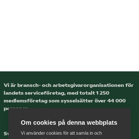
Vi är bransch- och arbetsgivar­organisationen för
landets service­företag, med totalt 1 250
medlems­företag som sysselsätter över 44 000
personer.
Om cookies på denna webbplats
Vi använder cookies för att samla in och
Sveriges nya basnäring