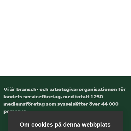
Vi är bransch- och arbetsgivar­organisationen för
landets service­företag, med totalt 1 250
medlems­företag som sysselsätter över 44 000
personer.
Om cookies på denna webbplats