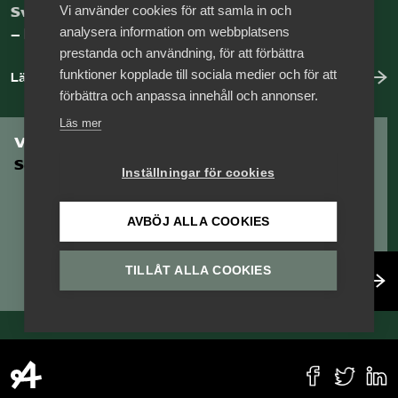
Vi använder cookies för att samla in och
Sveriges nya basnäring
analysera information om webbplatsens
– landets främsta integrationsmotor.
prestanda och användning, för att förbättra
funktioner kopplade till sociala medier och för att
Läs mer om oss
förbättra och anpassa innehåll och annonser.
Läs mer
Vill du vara en del av
Serviceföretagen?
Inställningar för cookies
AVBÖJ ALLA COOKIES
TILLÅT ALLA COOKIES
Bli medlem