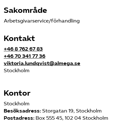
Sakområde
Arbetsgivarservice/förhandling
Kontakt
+46 8 762 67 83
+46 70 341 77 36
viktoria.lundqvist@almega.se
Stockholm
Kontor
Stockholm
Besöksadress:
Storgatan 19, Stockholm
Postadress:
Box 555 45, 102 04 Stockholm