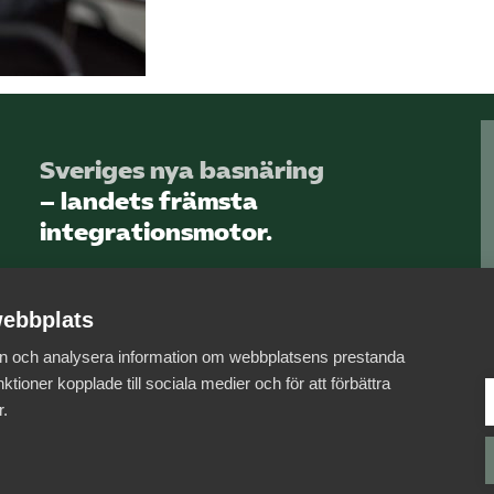
Sveriges nya basnäring
– landets främsta
integrationsmotor.
Läs mer om oss
ebbplats
 in och analysera information om webbplatsens prestanda
ktioner kopplade till sociala medier och för att förbättra
r.