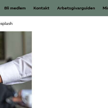
Bli medlem
Kontakt
Arbetsgivarguiden
Mi
splash