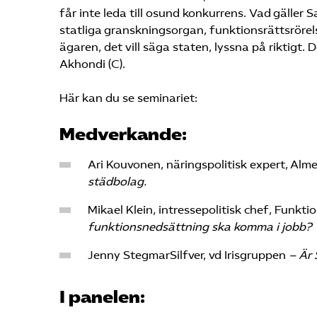
får inte leda till osund konkurrens. Vad gäller 
statliga granskningsorgan, funktionsrättsrörels
ägaren, det vill säga staten, lyssna på riktigt. 
Akhondi (C).
Här kan du se seminariet:
Medverkande:
Ari Kouvonen, näringspolitisk expert, Al
städbolag.
Mikael Klein, intressepolitisk chef, Funkti
funktionsnedsättning ska komma i jobb?
Jenny StegmarSilfver, vd Irisgruppen
– Är 
I panelen: