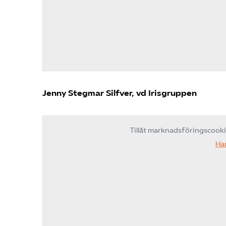
Jenny Stegmar Silfver, vd Irisgruppen
Tillåt marknadsföringscook
Ha