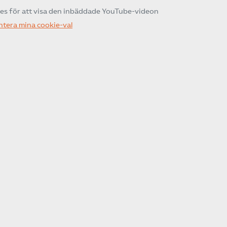
ies för att visa den inbäddade YouTube-videon
ntera mina cookie-val