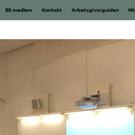
Bli medlem
Kontakt
Arbetsgivarguiden
Mi