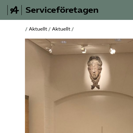
Serviceföretagen
/
Aktuellt
/
Aktuellt
/