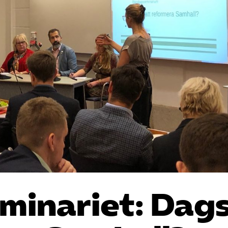
minariet: Dag