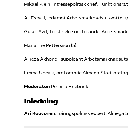
Mikael Klein, intressepolitisk chef, Funktionsrä
Ali Esbati, ledamot Arbetsmarknadsutskottet (
Gulan Avci, förste vice ordförande, Arbetsmark
Marianne Pettersson (S)
Alireza Akhondi, suppleant Arbetsmarknadsutsk
Emma Unevik, ordförande Almega Städföretag
Moderator
: Pernilla Enebrink
Inledning
Ari Kouvonen
, näringspolitisk expert. Almega