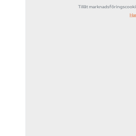
Tillåt marknadsföringscook
Ha