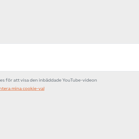
ies för att visa den inbäddade YouTube-videon
ntera mina cookie-val