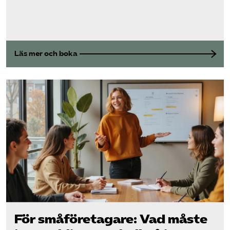
Läs mer och boka
För små­företagare: Vad måste