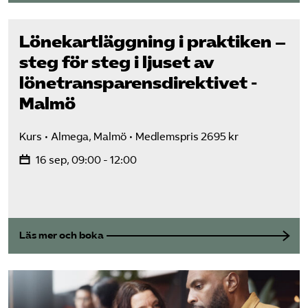
Lönekartläggning i praktiken –
steg för steg i ljuset av
lönetransparens­direktivet -
Malmö
Kurs
Almega, Malmö
Medlemspris 2695 kr
16 sep, 09:00 - 12:00
Läs mer och boka