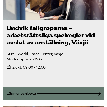
Undvik fallgroparna –
arbetsrättsliga spelregler vid
avslut av anställning, Växjö
Kurs
World, Trade Center, Växjö
Medlemspris 2695 kr
2 okt, 09:00 - 12:00
Läs mer och boka