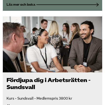
Läs mer och boka
Fördjupa dig i Arbetsrätten -
Sundsvall
Kurs
Sundsvall
Medlemspris 3800 kr