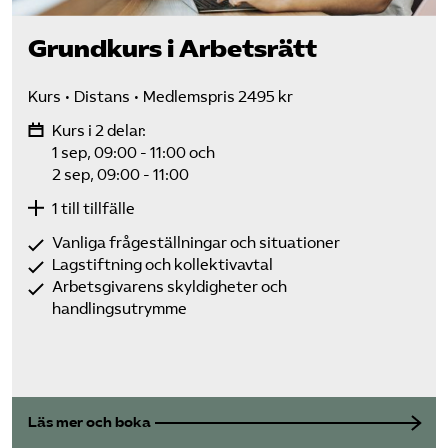
Grundkurs i Arbetsrätt
Kurs
Distans
Medlemspris 2495 kr
Kurs i 2 delar:
1 sep, 09:00 - 11:00
och
2 sep, 09:00 - 11:00
1 till tillfälle
Vanliga frågeställningar och situationer
Lagstiftning och kollektivavtal
Arbetsgivarens skyldigheter och
handlingsutrymme
Läs mer och boka