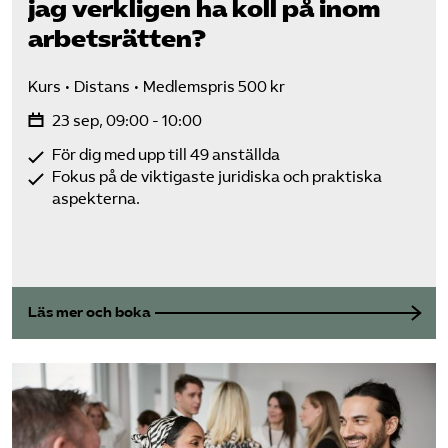
jag verkligen ha koll på inom
arbetsrätten?
Kurs
Distans
Medlemspris 500 kr
23 sep, 09:00 - 10:00
För dig med upp till 49 anställda
Fokus på de viktigaste juridiska och praktiska
aspekterna.
Läs mer och boka