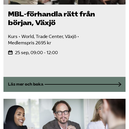
MBL-förhandla rätt från
början, Växjö
Kurs
World, Trade Center, Växjö
Medlemspris 2695 kr
25 sep, 09:00 - 12:00
Läs mer och boka