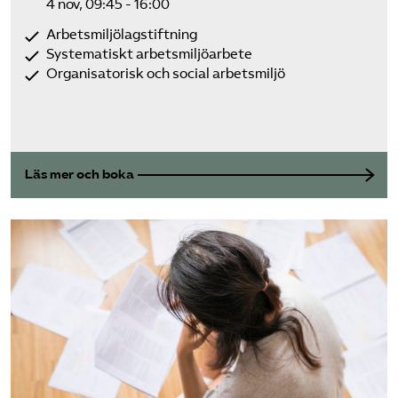
4 nov, 09:45 - 16:00
Arbetsmiljölagstiftning
Systematiskt arbetsmiljöarbete
Organisatorisk och social arbetsmiljö
Läs mer och boka