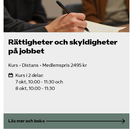
Rättigheter och skyldigheter
på jobbet
Kurs
Distans
Medlemspris 2495 kr
Kurs i 2 delar:
7 okt, 10:00 - 11:30
och
8 okt, 10:00 - 11:30
Läs mer och boka