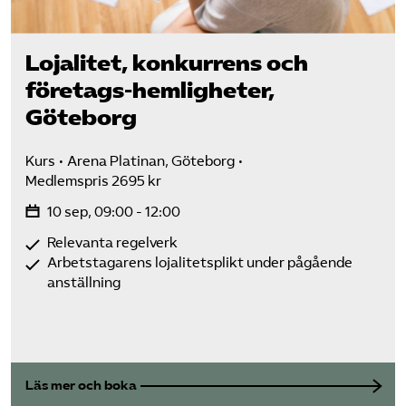
Lojalitet, konkurrens och
företags-hemligheter,
Göteborg
Kurs
Arena Platinan, Göteborg
Medlemspris 2695 kr
10 sep, 09:00 - 12:00
Relevanta regelverk
Arbetstagarens lojalitetsplikt under pågående
anställning
Läs mer och boka