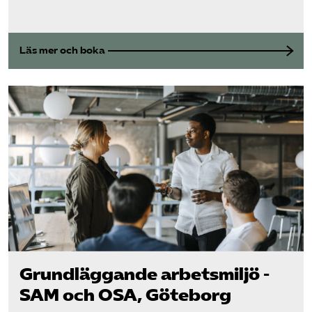
Läs mer och boka
Grundläggande arbetsmiljö -
SAM och OSA, Göteborg