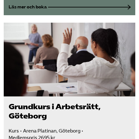
Läs mer och boka
Grundkurs i Arbetsrätt,
Göteborg
Kurs
Arena Platinan, Göteborg
Medlemspris 2695 kr