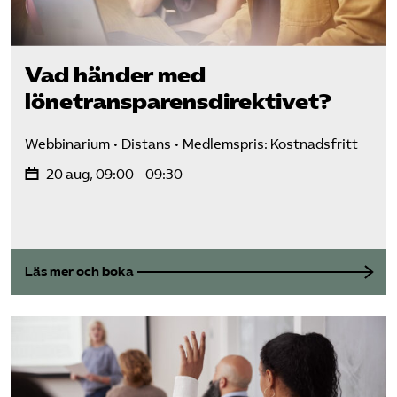
Vad händer med
lönetransparens­direktivet?
Webbinarium
Distans
Medlemspris: Kostnadsfritt
20 aug, 09:00 - 09:30
Läs mer och boka