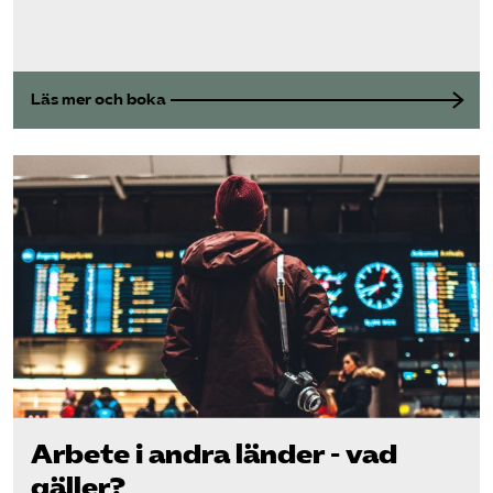
Läs mer och boka
Arbete i andra länder - vad
gäller?