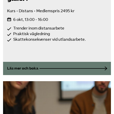
Kurs
Distans
Medlemspris 2495 kr
6 okt, 13:00 - 16:00
Trender inom distansarbete
Praktisk vägledning
Skattekonsekvenser vid utlandsarbete.
Läs mer och boka