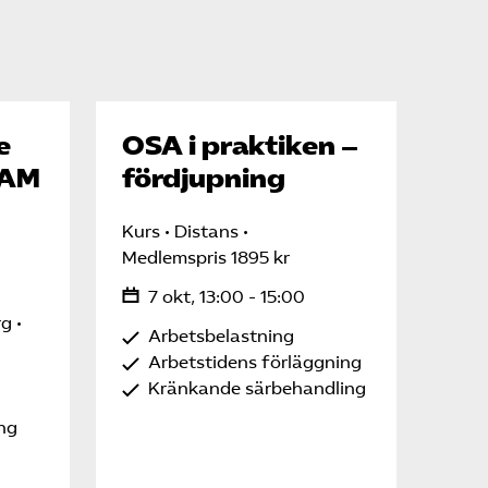
e
OSA i praktiken –
SAM
fördjupning
Kurs
Distans
Medlemspris 1895 kr
7 okt, 13:00 - 15:00
rg
Arbetsbelastning
Arbetstidens förläggning
Kränkande särbehandling
ing