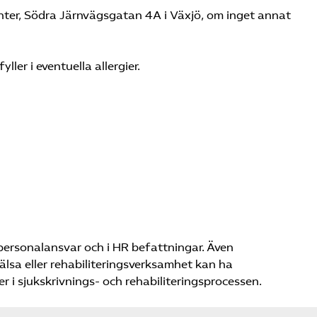
enter, Södra Järnvägsgatan 4A i Växjö, om inget annat
yller i eventuella allergier.
 personalansvar och i HR befattningar. Även
lsa eller rehabiliteringsverksamhet kan ha
r i sjukskrivnings- och rehabiliteringsprocessen.