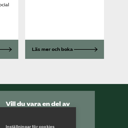
ocial
Läs mer och boka
Vill du vara en del av
Serviceföretagen?
Inställningar för cookies