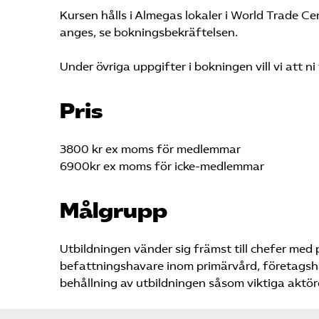
Kursen hålls i Almegas lokaler i World Trade C
anges, se bokningsbekräftelsen.
Under övriga uppgifter i bokningen vill vi att ni f
Pris
3800 kr ex moms för medlemmar
6900kr ex moms för icke-medlemmar
Målgrupp
Utbildningen vänder sig främst till chefer med
befattningshavare inom primärvård, företagshä
behållning av utbildningen såsom viktiga aktöre