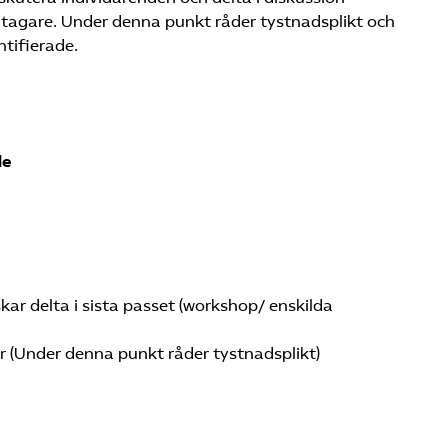
tagare. Under denna punkt råder tystnadsplikt och
tifierade.
le
kar delta i sista passet (workshop/ enskilda
 (Under denna punkt råder tystnadsplikt)