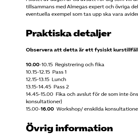
tillsammans med Almegas expert och övriga del
eventuella exempel som tas upp ska vara aviden
Praktiska detaljer
Observera att detta är ett fysiskt kurstillfäl
10.00
-10.15 Registrering och fika
10.15-12.15 Pass 1
12.15-13.15 Lunch
13.15-14.45 Pass 2
14.45-15.00 Fika och avslut för de som inte öns
konsultationer)
15.00-
16.00
Workshop/ enskilda konsultationer
Övrig information