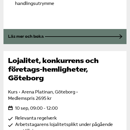
handlingsutrymme
Läs mer och boka
Lojalitet, konkurrens och
företags-hemligheter,
Göteborg
Kurs
Arena Platinan, Göteborg
Medlemspris 2695 kr
10 sep, 09:00 - 12:00
Relevanta regelverk
Arbetstagarens lojalitetsplikt under pågående