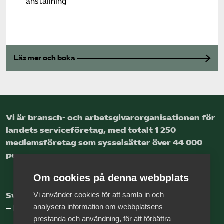
anställning
Läs mer och boka
Vi är bransch- och arbetsgivar­organisationen för
landets service­företag, med totalt 1 250
medlems­företag som sysselsätter över 44 000
personer.
Om cookies på denna webbplats
Vi använder cookies för att samla in och
Sveriges nya basnäring
analysera information om webbplatsens
– landets främsta integrationsmotor.
prestanda och användning, för att förbättra