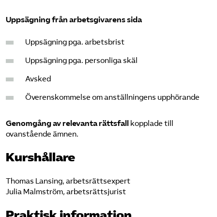
Uppsägning från arbetsgivarens sida
Uppsägning pga. arbetsbrist
Uppsägning pga. personliga skäl
Avsked
Överenskommelse om anställningens upphörande
Genomgång av relevanta rättsfall
kopplade till
ovanstående ämnen.
Kurshållare
Thomas Lansing, arbetsrättsexpert
Julia Malmström, arbetsrättsjurist
Praktisk information