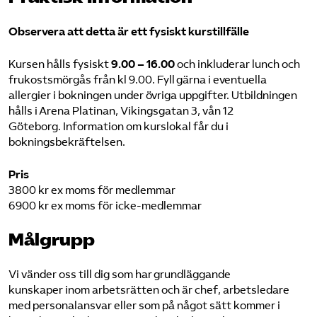
Observera att detta är ett fysiskt kurstillfälle
Kursen hålls fysiskt
9.00 – 16.00
och inkluderar lunch och
frukostsmörgås från kl 9.00. Fyll gärna i eventuella
allergier i bokningen under övriga uppgifter. Utbildningen
hålls i Arena Platinan, Vikingsgatan 3, vån 12
Göteborg. Information om kurslokal får du i
bokningsbekräftelsen.
Pris
3800 kr ex moms för medlemmar
6900 kr ex moms för icke-medlemmar
Målgrupp
Vi vänder oss till dig som har grundläggande
kunskaper inom arbetsrätten och är chef, arbetsledare
med personalansvar eller som på något sätt kommer i