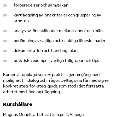
förberedelser och samverkan
kartläggning av lönekriterier och gruppering av
arbeten
analys av löneskillnader mellan kvinnor och män
bedömning av sakliga och osakliga löneskillnader
dokumentation och handlingsplan
praktiska exempel, vanliga fallgropar och tips
Kursen är upplagd som en praktisk genomgång med
möjlighet till dialog och frågor. Deltagarna får med sig en
konkret steg-för-steg-guide som stöd i det fortsatta
arbetet med lönekartläggning.
Kurshållare
Magnus Mohell, arbetsrättsexpert, Almega