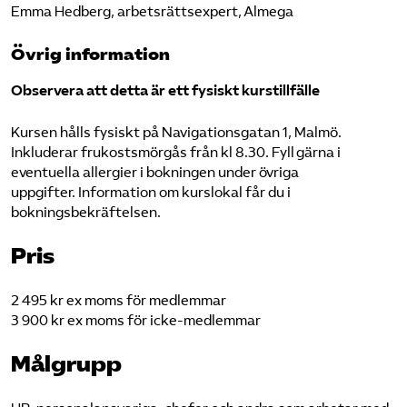
Emma Hedberg, arbetsrättsexpert, Almega
Övrig information
Observera att detta är ett fysiskt kurstillfälle
Kursen hålls fysiskt på Navigationsgatan 1, Malmö.
Inkluderar frukostsmörgås från kl 8.30. Fyll gärna i
eventuella allergier i bokningen under övriga
uppgifter. Information om kurslokal får du i
bokningsbekräftelsen.
Pris
2 495 kr ex moms för medlemmar
3 900 kr ex moms för icke-medlemmar
Målgrupp