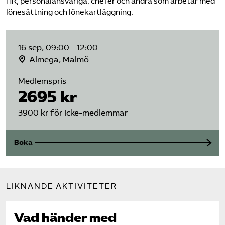
HR, personalansvariga, chefer och andra som arbetar med
lönesättning och lönekartläggning.
16 sep, 09:00 - 12:00
Almega, Malmö
Medlemspris
2695 kr
3900 kr för icke-medlemmar
Boka
LIKNANDE AKTIVITETER
Vad händer med