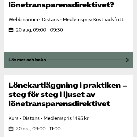
lönetransparens­direktivet?
Webbinarium
Distans
Medlemspris: Kostnadsfritt
20 aug, 09:00 - 09:30
Läs mer och boka
Lönekartläggning i praktiken –
steg för steg i ljuset av
lönetransparens­direktivet
Kurs
Distans
Medlemspris 1495 kr
20 okt, 09:00 - 11:00