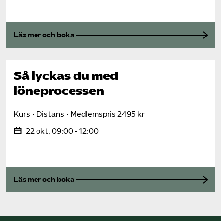
Läs mer och boka
Så lyckas du med
löneprocessen
Kurs
Distans
Medlemspris 2495 kr
22 okt, 09:00 - 12:00
Läs mer och boka