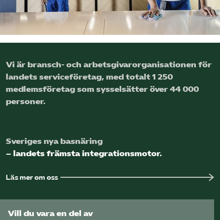
Logga in på Arbetsgivarguiden
Sök på serviceforetagen.se
Vi är bransch- och arbetsgivar­organisationen för
landets service­företag, med totalt 1 250
medlems­företag som sysselsätter över 44 000
Press
personer.
In English
Om webbplatsen
Beställ trycksaker
Sveriges nya basnäring
– landets främsta integrationsmotor.
Läs mer om oss
Vill du vara en del av