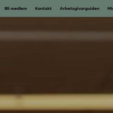
Bli medlem
Kontakt
Arbetsgivarguiden
Mi