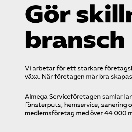
Gör skill
bransch
Vi arbetar för ett starkare företags
växa. När företagen mår bra skapas 
Almega Serviceföretagen samlar lan
fönsterputs, hemservice, sanering o
medlemsföretag med över 44 000 m