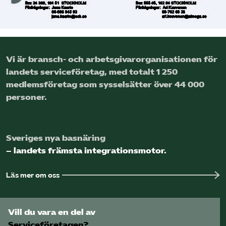
Vi är bransch- och arbetsgivar­organisationen för
landets service­företag, med totalt 1 250
medlems­företag som sysselsätter över 44 000
personer.
Sveriges nya basnäring
– landets främsta integrationsmotor.
Läs mer om oss
Vill du vara en del av
Serviceföretagen?