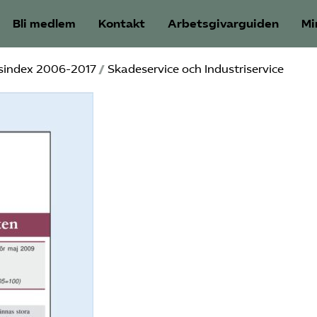
Bli medlem
Kontakt
Arbetsgivarguiden
Mi
gsindex 2006-2017
/
Skadeservice och Industriservice