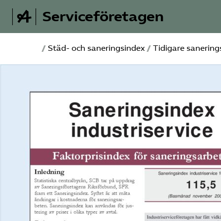
Serviceföretagen
/
Städ- och saneringsindex
/
Tidigare sanerin