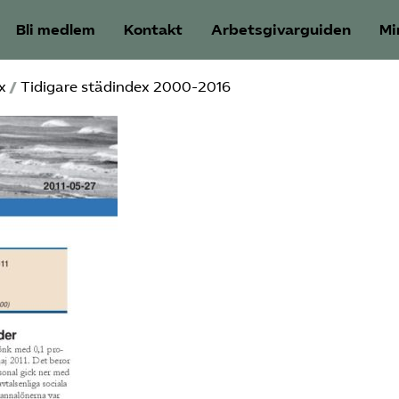
Bli medlem
Kontakt
Arbetsgivarguiden
Mi
x
/
Tidigare städindex 2000-2016