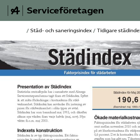
Serviceföretagen
/
Städ- och saneringsindex
/
Tidigare städinde