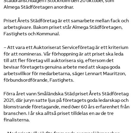
Städbranschdagen i Stockholm den 20 oktober, som
Almega Städföretagen anordnar.
Priset Årets Städföretag är ett samarbete mellan fack och
arbetsgivare. Bakom priset står Almega Städföretagen,
Fastighets och Kommunal.
– Att vara ett Auktoriserat Serviceföretag är ett kriterium
för att nomineras. Vår förhoppning är att priset ska leda
till att fler företag vill auktorisera sig, eftersom det
bevisar företagets genuina arbete med att skapa goda
arbetsvillkor för medarbetarna, säger Lennart Mauritzon,
förbundsordförande, Fastighets.
Förra året vann Småländska Städ priset Årets Städföretag
2021, där juryn satte ljus på företagets goda ledarskap och
blomstrande företagande, med över 60 års erfarenhet från
branschen. I år ska alltså priset tilldelas en av de tre
finalisterna.