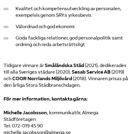
Kvalitet och kompetensutveckling av personalen,
exempelvis genom SRY:s yrkesbevis
Välordnad och god ekonomi
Goda fackliga relationer, god personalpolitik samt
ordning och reda arbetsrättsligt
Tidigare vinnare är
Småländska Städ
(2021), dedikerades
till alla Sveriges städare (2020),
Sesab Service AB
(2019)
och
COOR Norrlands Miljövård
(2018). Vinnaren prisas på
den årliga Stora Städbranschdagen.
För mer information, kontakta gärna:
Michelle Jacobsson,
kommunikatör, Almega
Städföretagen
Tel: 072-019 45 90
michelle.jacobsson@almega.se