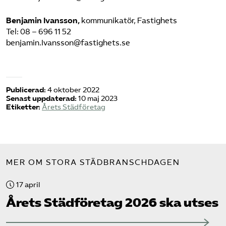
Benjamin Ivansson,
kommunikatör, Fastighets
Tel: 08 – 696 11 52
benjamin.Ivansson@fastighets.se
Publicerad:
4 oktober 2022
Senast uppdaterad:
10 maj 2023
Etiketter:
Årets Städföretag
MER OM STORA STÄDBRANSCHDAGEN
17 april
Årets Städ­företag 2026 ska utses