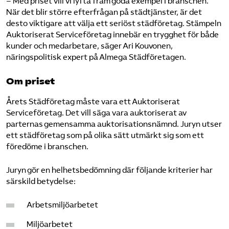
– Med priset vill vi lyfta fram goda exempel i branschen.
När det blir större efterfrågan på städtjänster, är det
desto viktigare att välja ett seriöst städföretag. Stämpeln
Auktoriserat Serviceföretag innebär en trygghet för både
kunder och medarbetare, säger Ari Kouvonen,
näringspolitisk expert på Almega Städföretagen.
Om priset
Årets Städföretag måste vara ett Auktoriserat
Serviceföretag. Det vill säga vara auktoriserat av
parternas gemensamma auktorisationsnämnd. Juryn utser
ett städföretag som på olika sätt utmärkt sig som ett
föredöme i branschen.
Juryn gör en helhetsbedömning där följande kriterier har
särskild betydelse:
Arbetsmiljöarbetet
Miljöarbetet