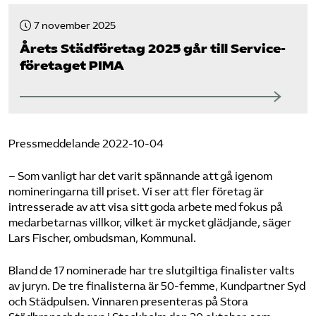
7 november 2025
Årets Städ­företag 2025 går till Service­
företaget PIMA
Pressmeddelande 2022-10-04
– Som vanligt har det varit spännande att gå igenom
nomineringarna till priset. Vi ser att fler företag är
intresserade av att visa sitt goda arbete med fokus på
medarbetarnas villkor, vilket är mycket glädjande, säger
Lars Fischer, ombudsman, Kommunal.
Bland de 17 nominerade har tre slutgiltiga finalister valts
av juryn. De tre finalisterna är 50-femme, Kundpartner Syd
och Städpulsen. Vinnaren presenteras på Stora