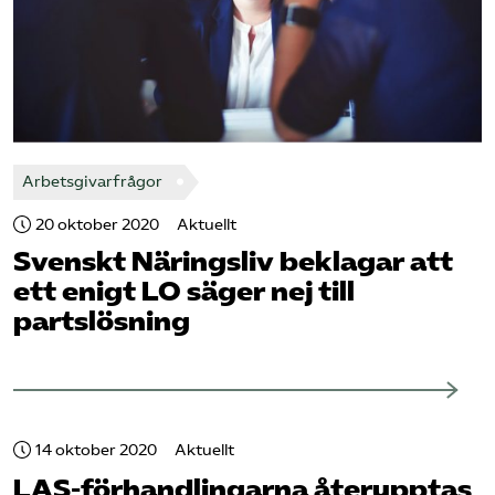
Arbetsgivarfrågor
20 oktober 2020
Aktuellt
Svenskt Näringsliv beklagar att
ett enigt LO säger nej till
partslösning
14 oktober 2020
Aktuellt
LAS-förhandlingarna återupptas