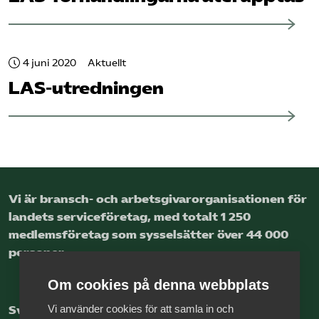
4 juni 2020
Aktuellt
LAS-utredningen
Vi är bransch- och arbetsgivar­organisationen för
landets service­företag, med totalt 1 250
medlems­företag som sysselsätter över 44 000
personer.
Om cookies på denna webbplats
Vi använder cookies för att samla in och
Sveriges nya basnäring