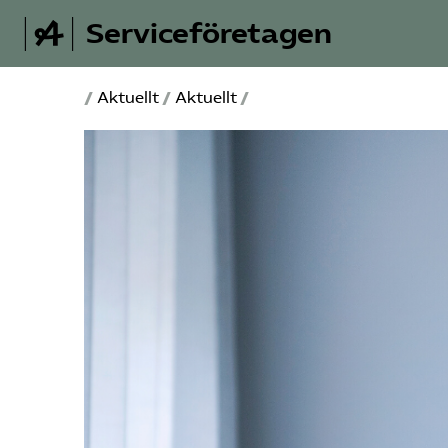
Serviceföretagen
/
Aktuellt
/
Aktuellt
/