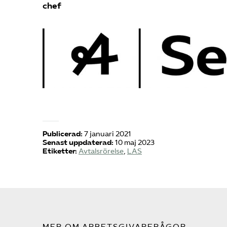
chef
Publicerad:
7 januari 2021
Senast uppdaterad:
10 maj 2023
Etiketter:
Avtalsrörelse
,
LAS