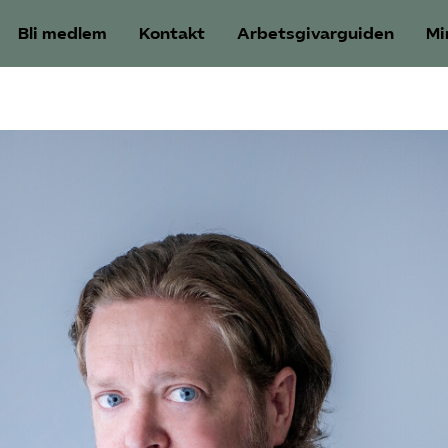
Bli medlem
Kontakt
Arbetsgivarguiden
Mi