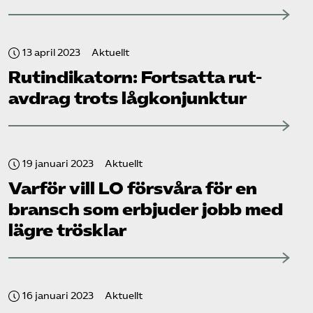
13 april 2023
Aktuellt
Rut­indikatorn: Fortsatta rut-
avdrag trots lågkonjunktur
19 januari 2023
Aktuellt
Varför vill LO försvåra för en
bransch som erbjuder jobb med
lägre trösklar
16 januari 2023
Aktuellt