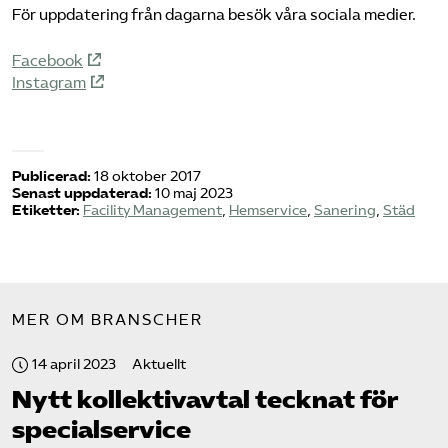
För uppdatering från dagarna besök våra sociala medier.
Facebook
Instagram
Publicerad:
18 oktober 2017
Senast uppdaterad:
10 maj 2023
Etiketter:
Facility Management
,
Hemservice
,
Sanering
,
Städ
MER OM BRANSCHER
14 april 2023
Aktuellt
Nytt kollektivavtal tecknat för
specialservice