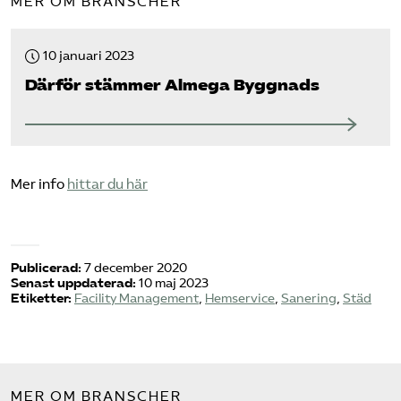
MER OM BRANSCHER
10 januari 2023
Därför stämmer Almega Byggnads
Mer info
hittar du här
Publicerad:
7 december 2020
Senast uppdaterad:
10 maj 2023
Etiketter:
Facility Management
,
Hemservice
,
Sanering
,
Städ
MER OM BRANSCHER