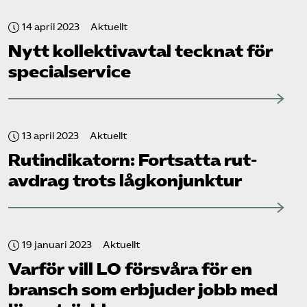
14 april 2023
Aktuellt
Nytt kollektivavtal tecknat för
specialservice
13 april 2023
Aktuellt
Rut­indikatorn: Fortsatta rut-
avdrag trots lågkonjunktur
19 januari 2023
Aktuellt
Varför vill LO försvåra för en
bransch som erbjuder jobb med