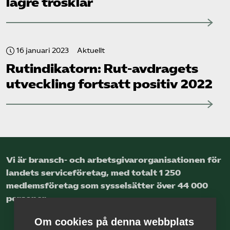
lägre trösklar
16 januari 2023
Aktuellt
Rut­indikatorn: Rut-avdragets
utveckling fortsatt positiv 2022
Vi är bransch- och arbetsgivar­organisationen för
landets service­företag, med totalt 1 250
medlems­företag som sysselsätter över 44 000
personer.
Om cookies på denna webbplats