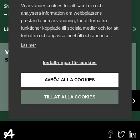
Vi använder cookies för att samla in och
Sveriges nya basnäring
analysera information om webbplatsens
– landets främsta integrationsmotor.
prestanda och användning, för att förbättra
funktioner kopplade till sociala medier och för att
Läs mer om oss
förbättra och anpassa innehåll och annonser.
Läs mer
Vill du vara en del av
Serviceföretagen?
Inställningar för cookies
AVBÖJ ALLA COOKIES
TILLÅT ALLA COOKIES
Bli medlem