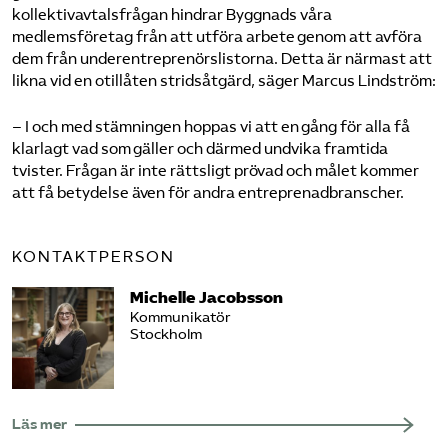
kollektivavtalsfrågan hindrar Byggnads våra
medlemsföretag från att utföra arbete genom att avföra
dem från underentreprenörslistorna. Detta är närmast att
likna vid en otillåten stridsåtgärd, säger Marcus Lindström:
– I och med stämningen hoppas vi att en gång för alla få
klarlagt vad som gäller och därmed undvika framtida
tvister. Frågan är inte rättsligt prövad och målet kommer
att få betydelse även för andra entreprenadbranscher.
KONTAKTPERSON
Michelle Jacobsson
Kommunikatör
Stockholm
Läs mer