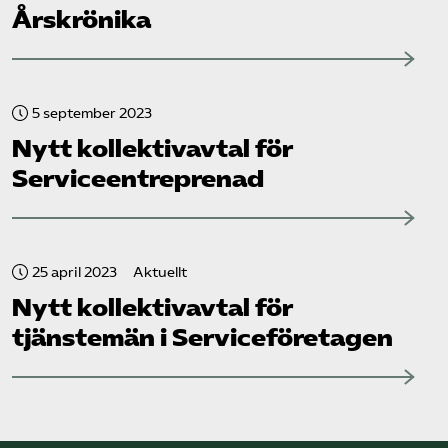
Årskrönika
5 september 2023
Nytt kollektivavtal för
Serviceentreprenad
25 april 2023
Aktuellt
Nytt kollektivavtal för
tjänstemän i Service­företagen