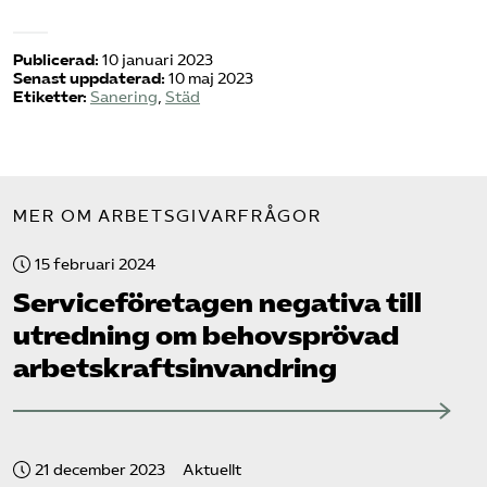
Publicerad:
10 januari 2023
Senast uppdaterad:
10 maj 2023
Etiketter:
Sanering
,
Städ
MER OM ARBETSGIVARFRÅGOR
15 februari 2024
Service­företagen negativa till
utredning om behovsprövad
arbetskrafts­invandring
21 december 2023
Aktuellt