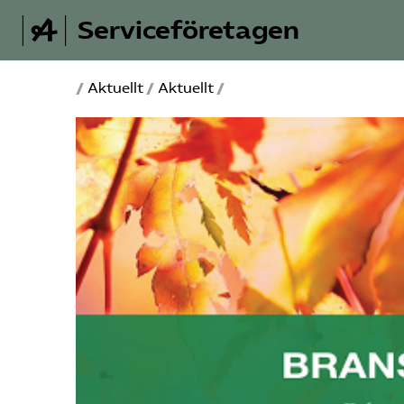
Serviceföretagen
/
Aktuellt
/
Aktuellt
/