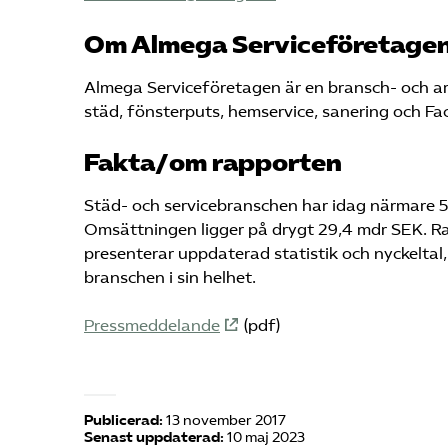
Om Almega Serviceföretage
Almega Serviceföretagen är en bransch- och a
städ, fönsterputs, hemservice, sanering och Fa
Fakta/om rapporten
Städ- och servicebranschen har idag närmare 5
Omsättningen ligger på drygt 29,4 mdr SEK. R
presenterar uppdaterad statistik och nyckelta
branschen i sin helhet.
Pressmeddelande
(pdf)
Publicerad:
13 november 2017
Senast uppdaterad:
10 maj 2023