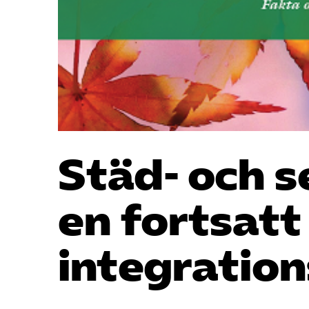
Städ- och s
en fortsatt
integratio