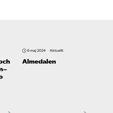
6 maj 2024
Aktuellt
-och
Almedalen
en–
o