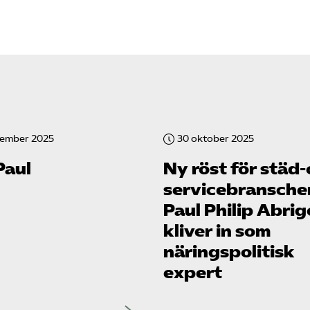
vember 2025
30 oktober 2025
Paul
Ny röst för städ
service­bransch
Paul Philip Abrig
kliver in som
näringspolitisk
expert