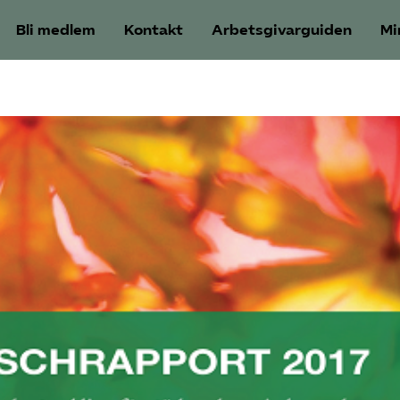
Bli medlem
Kontakt
Arbetsgivarguiden
Mi