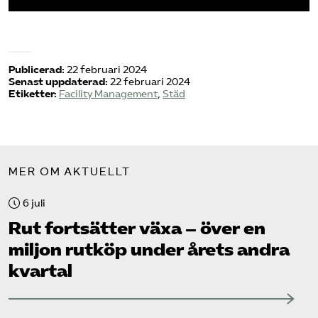
Publicerad:
22 februari 2024
Senast uppdaterad:
22 februari 2024
Etiketter:
Facility Management
,
Städ
MER OM AKTUELLT
6 juli
Rut fortsätter växa – över en
miljon rutköp under årets andra
kvartal