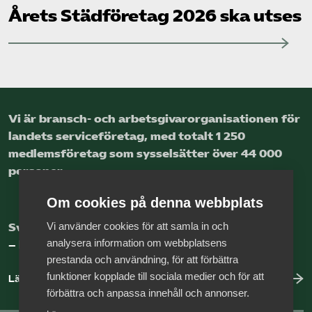
Årets Städ­företag 2026 ska utses
Vi är bransch- och arbetsgivar­organisationen för
landets service­företag, med totalt 1 250
medlems­företag som sysselsätter över 44 000
personer.
Om cookies på denna webbplats
Vi använder cookies för att samla in och
Sveriges nya basnäring
analysera information om webbplatsens
– landets främsta integrationsmotor.
prestanda och användning, för att förbättra
funktioner kopplade till sociala medier och för att
Läs mer om oss
förbättra och anpassa innehåll och annonser.