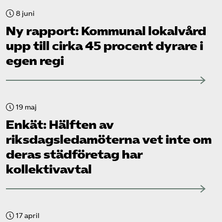
8 juni
Ny rapport: Kommunal lokalvård
upp till cirka 45 procent dyrare i
egen regi
19 maj
Enkät: Hälften av
riksdagsledamöterna vet inte om
deras städ­företag har
kollektivavtal
17 april