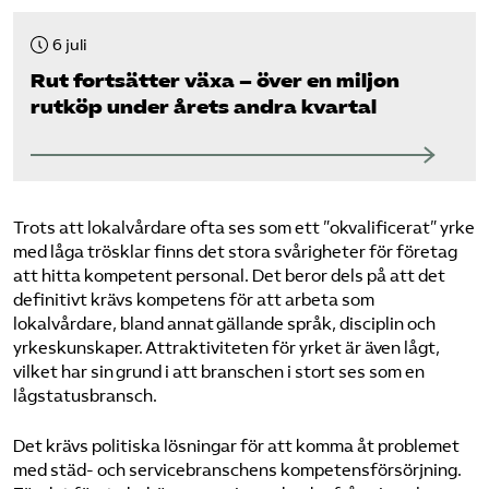
6 juli
Rut fortsätter växa – över en miljon
rutköp under årets andra kvartal
Trots att lokalvårdare ofta ses som ett ”okvalificerat” yrke
med låga trösklar finns det stora svårigheter för företag
att hitta kompetent personal. Det beror dels på att det
definitivt krävs kompetens för att arbeta som
lokalvårdare, bland annat gällande språk, disciplin och
yrkeskunskaper. Attraktiviteten för yrket är även lågt,
vilket har sin grund i att branschen i stort ses som en
lågstatusbransch.
Det krävs politiska lösningar för att komma åt problemet
med städ- och servicebranschens kompetensförsörjning.