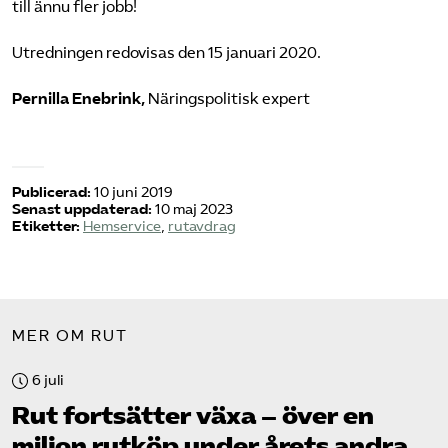
till ännu fler jobb!
Utredningen redovisas den 15 januari 2020.
Pernilla Enebrink,
Näringspolitisk expert
Publicerad:
10 juni 2019
Senast uppdaterad:
10 maj 2023
Etiketter:
Hemservice
,
rutavdrag
MER OM RUT
6 juli
Rut fortsätter växa – över en
miljon rutköp under årets andra