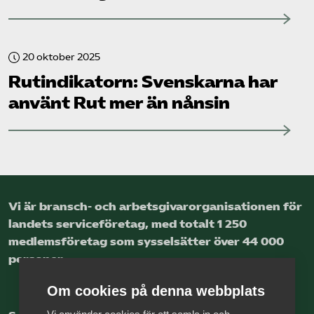
20 oktober 2025
Rut­indikatorn: Svenskarna har
använt Rut mer än nånsin
Vi är bransch- och arbetsgivar­organisationen för
landets service­företag, med totalt 1 250
medlems­företag som sysselsätter över 44 000
personer.
Om cookies på denna webbplats