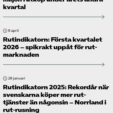
kvartal
8 april
Rut­indikatorn: Första kvartalet
2026 – spikrakt uppåt för rut-
marknaden
28 januari
Rut­indikatorn 2025: Rekordår när
svenskarna köper mer rut-
tjänster än någonsin – Norrland i
rut-rusning