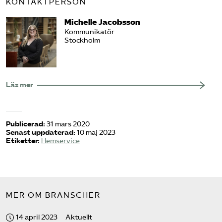
KONTAKTPERSON
Michelle Jacobsson
Kommunikatör
Stockholm
Läs mer
Publicerad:
31 mars 2020
Senast uppdaterad:
10 maj 2023
Etiketter:
Hemservice
MER OM BRANSCHER
14 april 2023
Aktuellt