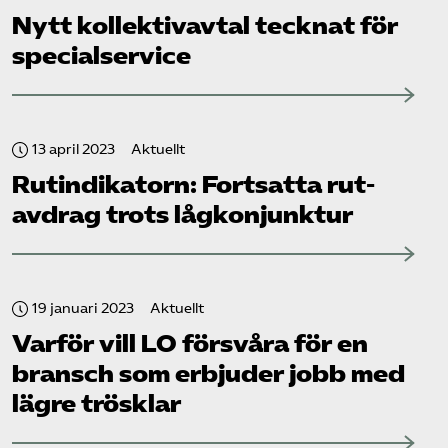
Nytt kollektivavtal tecknat för
specialservice
13 april 2023
Aktuellt
Rut­indikatorn: Fortsatta rut-
avdrag trots lågkonjunktur
19 januari 2023
Aktuellt
Varför vill LO försvåra för en
bransch som erbjuder jobb med
lägre trösklar