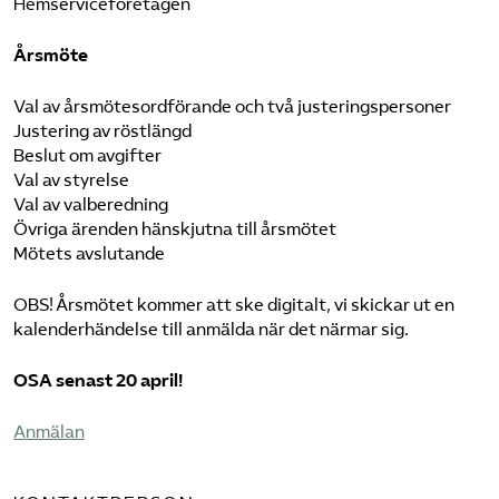
Hemserviceföretagen
Årsmöte
Val av årsmötesordförande och två justeringspersoner
Justering av röstlängd
Beslut om avgifter
Val av styrelse
Val av valberedning
Övriga ärenden hänskjutna till årsmötet
Mötets avslutande
OBS! Årsmötet kommer att ske digitalt, vi skickar ut en
kalenderhändelse till anmälda när det närmar sig.
OSA senast 20 april!
Anmälan