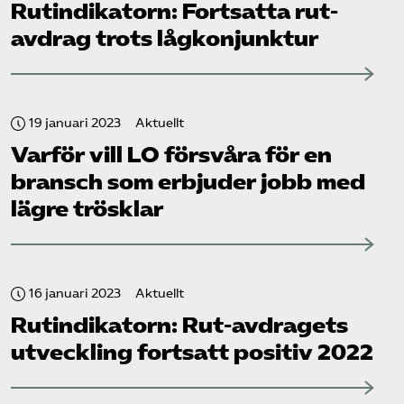
Rut­indikatorn: Fortsatta rut-
avdrag trots lågkonjunktur
19 januari 2023
Aktuellt
Varför vill LO försvåra för en
bransch som erbjuder jobb med
lägre trösklar
16 januari 2023
Aktuellt
Rut­indikatorn: Rut-avdragets
utveckling fortsatt positiv 2022