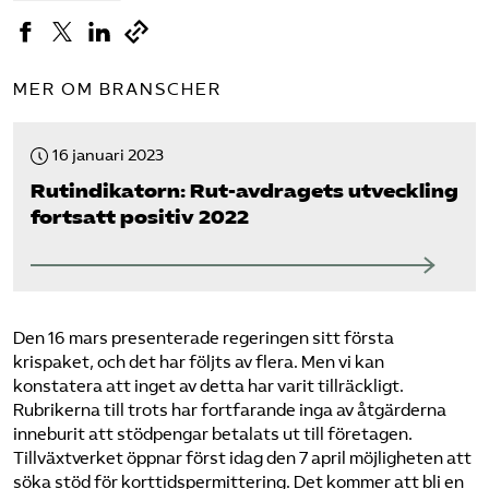
MER OM BRANSCHER
16 januari 2023
Rut­indikatorn: Rut-avdragets utveckling
fortsatt positiv 2022
Den
16 mars presenterade
regeringen
sitt första
krispaket, och det har följts av flera. Men vi kan
konstatera att inget av detta har varit tillräckligt.
Rubrikerna till trots har fortfarande inga av åtgärderna
inneburit att stödpengar betalats ut till företagen.
Tillväxtverket öppnar först i
dag den 7 april
möjligheten att
söka stöd för korttidspermittering. Det kommer att bli en