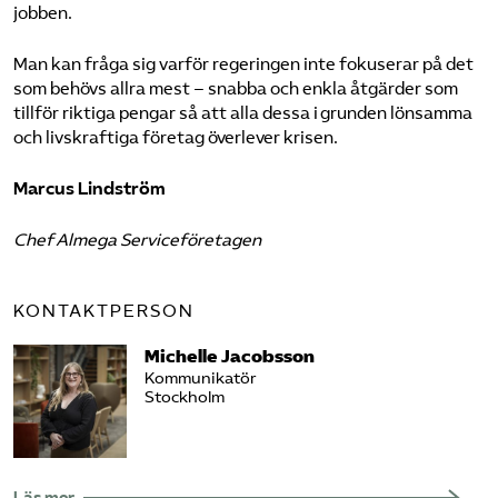
jobben.
Man kan fråga sig varför regeringen inte fokuserar på det
som behövs allra mest – snabba och enkla åtgärder som
tillför riktiga pengar så att alla dessa i grunden lönsamma
och livskraftiga företag överlever krisen.
Marcus Lindström
Chef Almega Serviceföretagen
KONTAKTPERSON
Michelle Jacobsson
Kommunikatör
Stockholm
Läs mer