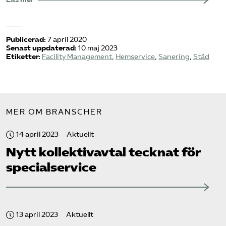
Publicerad:
7 april 2020
Senast uppdaterad:
10 maj 2023
Etiketter:
Facility Management
,
Hemservice
,
Sanering
,
Städ
MER OM BRANSCHER
14 april 2023
Aktuellt
Nytt kollektivavtal tecknat för
specialservice
13 april 2023
Aktuellt