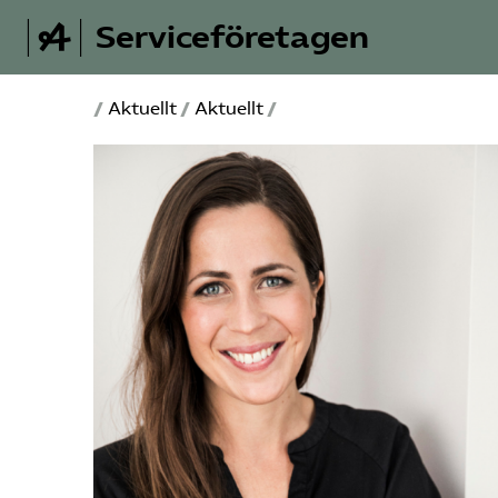
Serviceföretagen
/
Aktuellt
/
Aktuellt
/