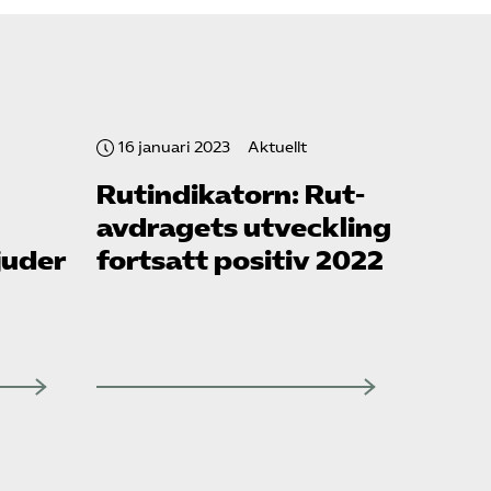
16 januari 2023
Aktuellt
Rut­indikatorn: Rut-
avdragets utveckling
juder
fortsatt positiv 2022