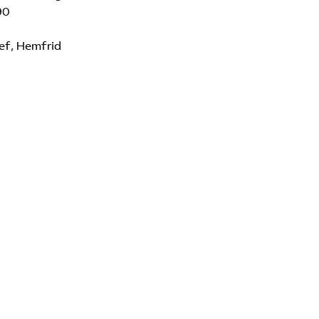
90
ef, Hemfrid