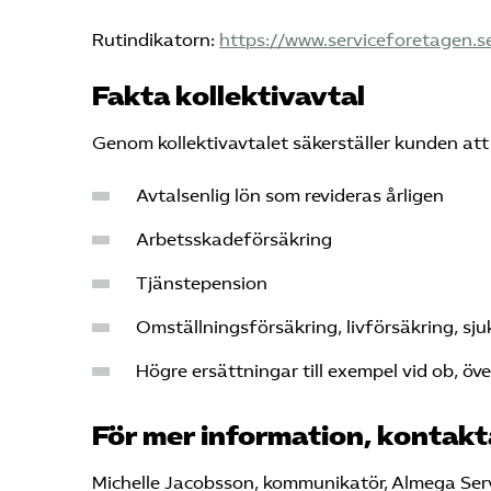
Rutindikatorn:
https://www.serviceforetagen.s
Fakta kollektivavtal
Genom kollektivavtalet säkerställer kunden att 
Avtalsenlig lön som revideras årligen
Arbetsskadeförsäkring
Tjänstepension
Omställningsförsäkring, livförsäkring, sju
Högre ersättningar till exempel vid ob, öve
För mer information, kontakt
Michelle Jacobsson, kommunikatör, Almega Ser