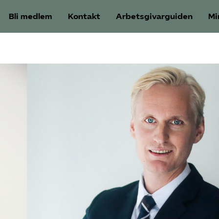
Bli medlem
Kontakt
Arbetsgivarguiden
Mi