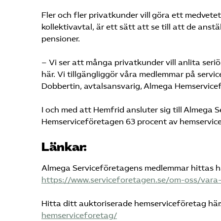
Fler och fler privatkunder vill göra ett medvet
kollektivavtal, är ett sätt att se till att de ans
pensioner.
– Vi ser att många privatkunder vill anlita seri
här. Vi tillgängliggör våra medlemmar på servic
Dobbertin, avtalsansvarig, Almega Hemservice
I och med att Hemfrid ansluter sig till Almega
Hemserviceföretagen 63 procent av hemservic
Länkar:
Almega Serviceföretagens medlemmar hittas h
https://www.serviceforetagen.se/om-oss/var
Hitta ditt auktoriserade hemserviceföretag här
hemserviceforetag/