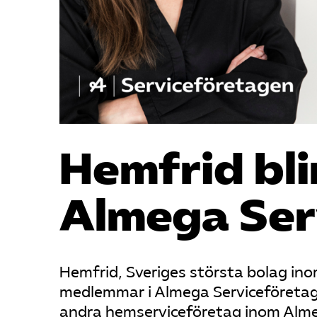
Hemfrid bl
Almega Ser
Hemfrid, Sveriges största bolag inom
medlemmar i Almega Serviceföretage
andra hemserviceföretag inom Almeg