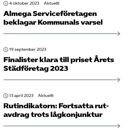
4 oktober 2023
Aktuellt
Almega Service­företagen
beklagar Kommunals varsel
19 september 2023
Finalister klara till priset Årets
Städ­företag 2023
13 april 2023
Aktuellt
Rut­indikatorn: Fortsatta rut-
avdrag trots lågkonjunktur