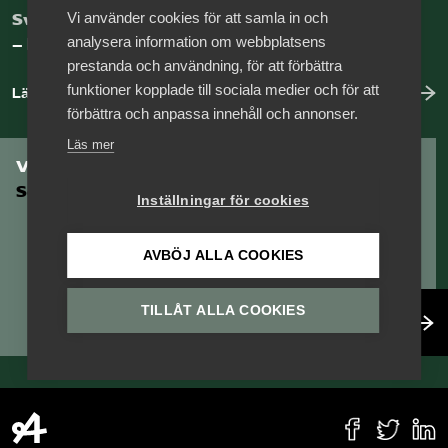
Vi använder cookies för att samla in och
Sveriges nya basnäring
analysera information om webbplatsens
– landets främsta integrationsmotor.
prestanda och användning, för att förbättra
funktioner kopplade till sociala medier och för att
Läs mer om oss
förbättra och anpassa innehåll och annonser.
Läs mer
Vill du vara en del av
Serviceföretagen?
Inställningar för cookies
AVBÖJ ALLA COOKIES
TILLÅT ALLA COOKIES
Bli medlem