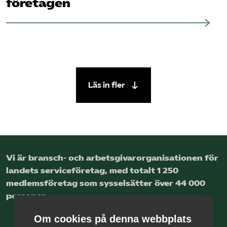
företagen
Läs in fler
Vi är bransch- och arbetsgivar­organisationen för
landets service­företag, med totalt 1 250
medlems­företag som sysselsätter över 44 000
personer.
Om cookies på denna webbplats